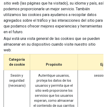
sitio web (las páginas que ha visitado), su idioma y país, así
podemos proporcionarle un mejor servicio. También
utilizamos las cookies para ayudarnos a recopilar datos
agregados sobre el tráfico y las interacciones del sitio para
que podamos ofrecer mejores experiencias y herramientas
en el futuro.
Aquí está una vista general de las cookies que se pueden
almacenar en su dispositivo cuando visite nuestro sitio
web:
Categoría
de cookie
Propósito
Eje
Sesión y
Autentique usuarios,
session_
seguridad
proteja los datos de los
(necesario)
usuarios y permita que el
sitio web proporcione los
servicios que los usuarios
esperan, como almacenar
el contenido de sus carritos