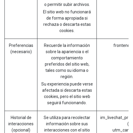
o permitir subir archivos.
El sitio web no funcionará
de forma apropiada si
rechaza o descarta estas
cookies.
Preferencias
Recuerde la información
frontend_
(necesario)
sobre la apariencia o el
comportamiento
preferidos del sitio web,
tales como su idioma o
región.
Su experiencia puede verse
afectada si descarta estas
cookies, pero el sitio web
seguirá funcionando.
Historial de
Se utiliza para recolectar
im_livechat_prev
interacciones
información sobre sus
(O
(opcional)
interacciones con el sitio
utm_campa