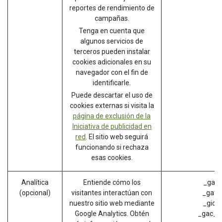
reportes de rendimiento de
campañas.
Tenga en cuenta que
algunos servicios de
terceros pueden instalar
cookies adicionales en su
navegador con el fin de
identificarle.
Puede descartar el uso de
cookies externas si visita la
página de exclusión de la
Iniciativa de publicidad en
red
. El sitio web seguirá
funcionando si rechaza
esas cookies.
Analítica
Entiende cómo los
_ga (
(opcional)
visitantes interactúan con
_gat (
nuestro sitio web mediante
_gid (
Google Analytics. Obtén
_gac_* 