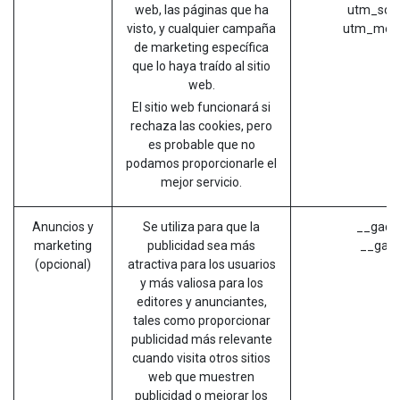
web, las páginas que ha
utm_sour
visto, y cualquier campaña
utm_medi
de marketing específica
que lo haya traído al sitio
web.
El sitio web funcionará si
rechaza las cookies, pero
es probable que no
podamos proporcionarle el
mejor servicio.
Anuncios y
Se utiliza para que la
__gads 
marketing
publicidad sea más
__gac 
(opcional)
atractiva para los usuarios
y más valiosa para los
editores y anunciantes,
tales como proporcionar
publicidad más relevante
cuando visita otros sitios
web que muestren
publicidad o mejorar los