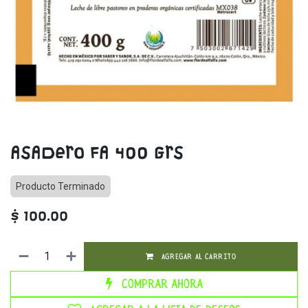
ASADERO FA 400 GRS
Producto Terminado
$
100.00
AGREGAR AL CARRITO
Comprar ahora