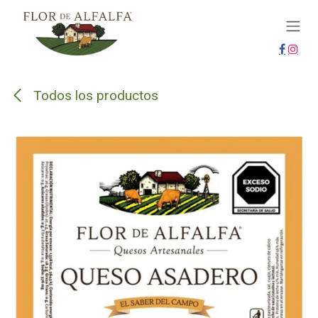
IR AL CONTENIDO
Todos los productos