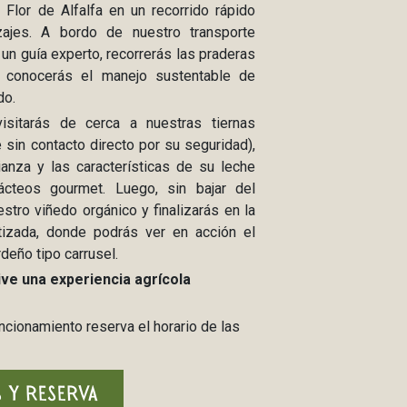
Flor de Alfalfa en un recorrido rápido
zajes. A bordo de nuestro transporte
un guía experto, recorrerás las praderas
y conocerás el manejo sustentable de
do.
isitarás de cerca a nuestras tiernas
sin contacto directo por su seguridad),
anza y las características de su leche
ácteos gourmet. Luego, sin bajar del
stro viñedo orgánico y finalizarás en la
izada, donde podrás ver en acción el
deño tipo carrusel.
ive una experiencia agrícola
ncionamiento reserva el horario de las
 Y RESERVA