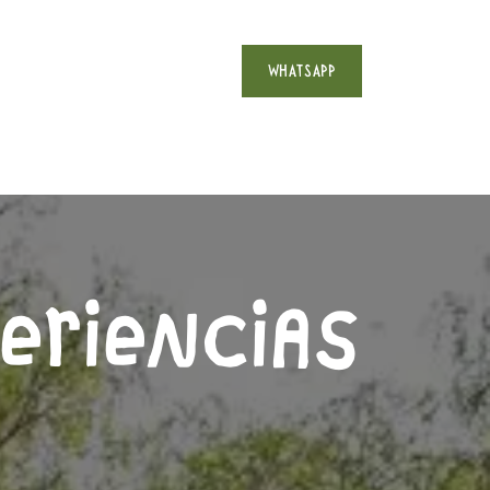
WHATSAPP
uéntranos
Contacto
ERIENCIAS