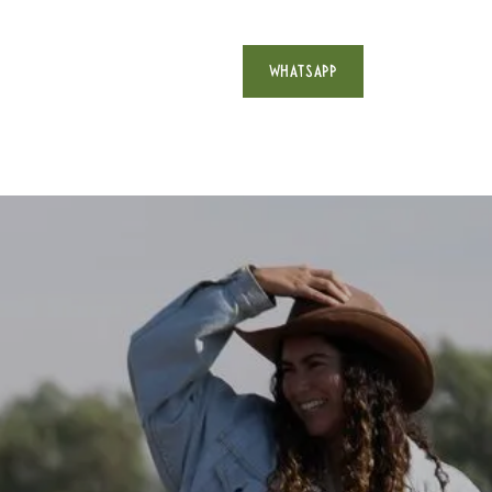
WHATSAPP
uéntranos
Contacto