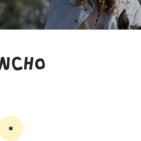
ancho