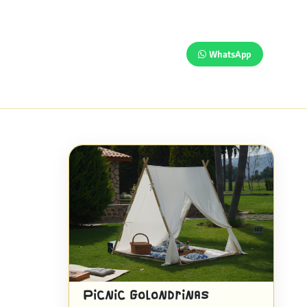
WhatsApp
Picnic Golondrinas